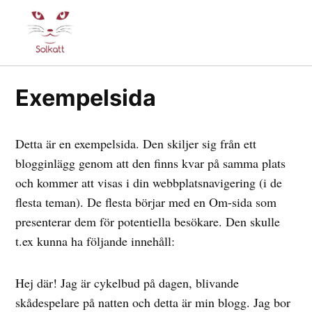
Skip
to
Solkatt
content
Exempelsida
Detta är en exempelsida. Den skiljer sig från ett
blogginlägg genom att den finns kvar på samma plats
och kommer att visas i din webbplatsnavigering (i de
flesta teman). De flesta börjar med en Om-sida som
presenterar dem för potentiella besökare. Den skulle
t.ex kunna ha följande innehåll:
Hej där! Jag är cykelbud på dagen, blivande
skådespelare på natten och detta är min blogg. Jag bor