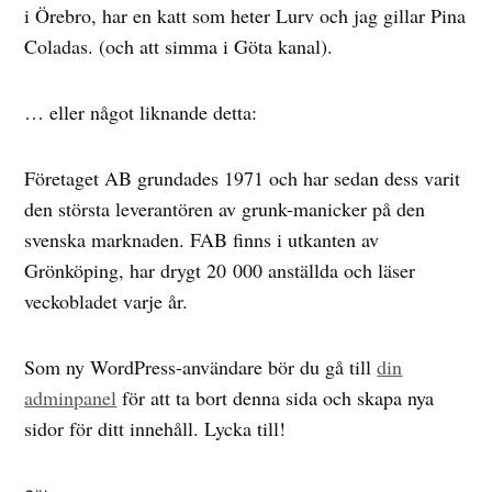
i Örebro, har en katt som heter Lurv och jag gillar Pina
Coladas. (och att simma i Göta kanal).
… eller något liknande detta:
Företaget AB grundades 1971 och har sedan dess varit
den största leverantören av grunk-manicker på den
svenska marknaden. FAB finns i utkanten av
Grönköping, har drygt 20 000 anställda och läser
veckobladet varje år.
Som ny WordPress-användare bör du gå till
din
adminpanel
för att ta bort denna sida och skapa nya
sidor för ditt innehåll. Lycka till!